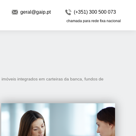
geral@gaip.pt
(+351) 300 500 073
chamada para rede fixa nacional
imóveis integrados em carteiras da banca, fundos de