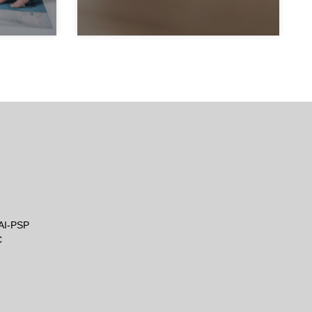
MAI-PSP
C